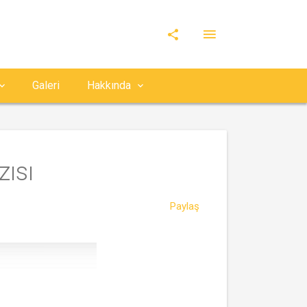
Galeri
Hakkında
ısı
Paylaş