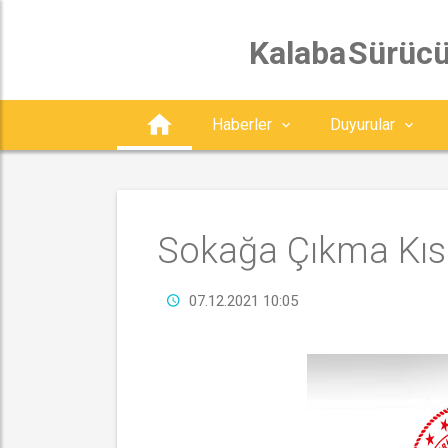
 Kalaba Sürüc
Haberler
Duyurular
Sokağa Çıkma Kısı
07.12.2021 10:05